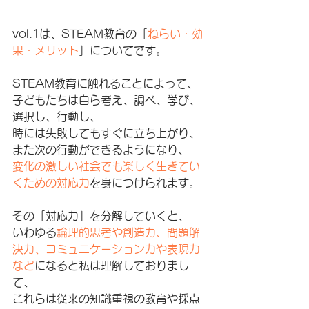
vol.1は、STEAM教育の「
ねらい・効
果・メリット
」についてです。
STEAM教育に触れることによって、
子どもたちは自ら考え、調べ、学び、
選択し、行動し、
時には失敗してもすぐに立ち上がり、
また次の行動ができるようになり、
変化の激しい社会でも楽しく生きてい
くための対応力
を身につけられます。
その「対応力」を分解していくと、
いわゆる
論理的思考や創造力、問題解
決力、コミュニケーション力や表現力
など
になると私は理解しておりまし
て、
これらは従来の知識重視の教育や採点