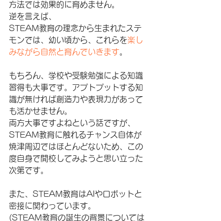
方法では効果的に育めません。
逆を言えば、
STEAM教育の理念から生まれたステ
モンでは、幼い頃から、これらを
楽し
みながら自然と育んでいきます
。
もちろん、学校や受験勉強による知識
習得も大事です。アプトプットする知
識が無ければ創造力や表現力があって
も活かせません。
両方大事ですよねという話ですが、
STEAM教育に触れるチャンス自体が
焼津周辺ではほとんどないため、この
度自身で開校してみようと思い立った
次第です。
また、STEAM教育はAIやロボットと
密接に関わっています。
(STEAM教育の誕生の背景については