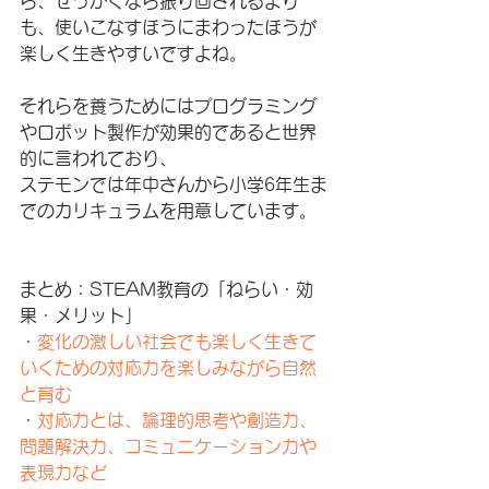
ら、せっかくなら振り回されるより
も、使いこなすほうにまわったほうが
楽しく生きやすいですよね。
それらを養うためにはプログラミング
やロボット製作が効果的であると世界
的に言われており、
ステモンでは年中さんから小学6年生ま
でのカリキュラムを用意しています。
まとめ：STEAM教育の「ねらい・効
果・メリット」
・
変化の激しい社会でも楽しく生きて
いくための対応力を楽しみながら自然
と育む
・
対応力とは、論理的思考や創造力、
問題解決力、コミュニケーション力や
表現力など