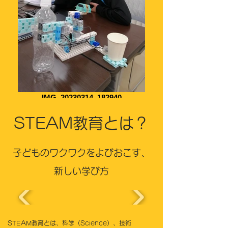
IMG_20230314_182940
STEAM教育とは？
子どものワクワクをよびおこす、​
新しい学び方
STEAM教育とは、科学（Science）、技術