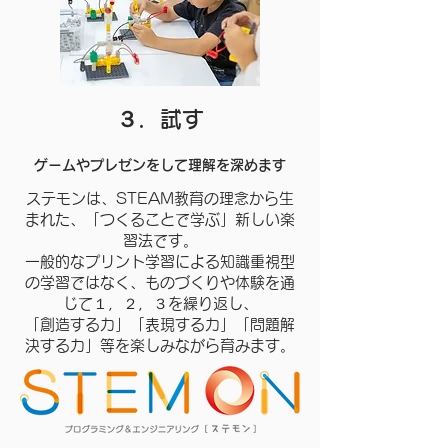
３．試す
ゲームやプレゼンをして理解を深めます
ステモンは、STEAM教育の理念から生
まれた、「つくることで学ぶ」新しい楽
習法です。
一般的なプリント学習による知識重視型
の学習ではなく、ものづくりや体験を通
じて１，２，３を繰り返し、
「創造する力」「表現する力」「問題解
決する力」等を楽しみながら育みます。​