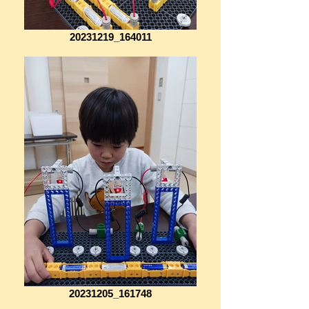
20231219_164011
20231205_161748