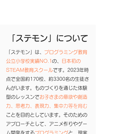
​「ステモン」について
「ステモン」は、
プログラミング教育
公立小学校実績NO.1
の、
日本初の
STEAM教育スクール
です。2023年時
点で全国約170校、約3300名の生徒さ
んがいます。ものづくりを通じた体験
型のレッスンで
お子さまの意欲や創造
力、思考力、表現力、集中
力等を育む
ことを目的としています。そのための
アプローチとして、アニメ作りやゲー
ム開発をする
プログラミング
と、現実