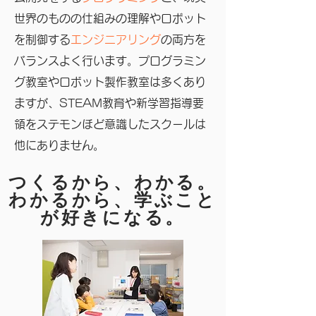
世界のものの仕組みの理解やロボット
を制御する
エンジニアリング
の両方を
バランスよく行います。
プログラミン
グ教室やロボット製作教室は多くあり
ますが、STEAM教育や新学習指導要
領をステモンほど意識したスクールは
他にありません。
つくるから、わかる。
​わかるから、学ぶこと
が好きになる。