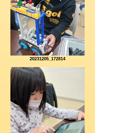
20231205_172814