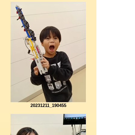
20231211_190455