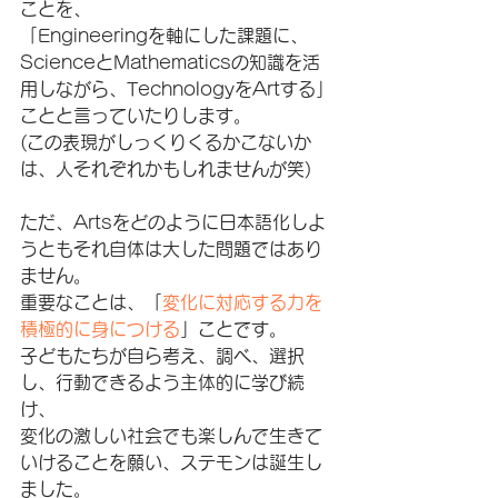
ことを、
「Engineeringを軸にした課題に、
ScienceとMathematicsの知識を活
用しながら、TechnologyをArtする」
ことと言っていたりします。
(この表現がしっくりくるかこないか
は、人それぞれかもしれませんが笑)
ただ、Artsをどのように日本語化しよ
うともそれ自体は大した問題ではあり
ません。
重要なことは、「
変化に対応する力を
積極的に身につける
」ことです。
子どもたちが自ら考え、調べ、選択
し、行動できるよう主体的に学び続
け、
変化の激しい社会でも楽しんで生きて
いけることを願い、ステモンは誕生し
ました。