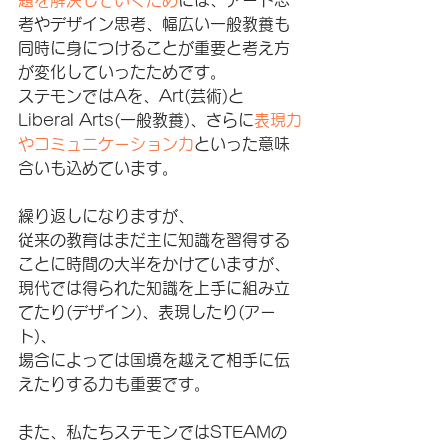
題を解決していくため
には、アート思
考やデザイン思考、幅広い一般教養も
同時に身につけることが重要と考え方
が変化していったためです。
ステモンではAを、Art(芸術)と
Liberal Arts(一般教養)、さらに
表現力
やコミュニケーション力
といった意味
合いも込めています。
繰り返しになりますが、
従来の教育はまだ主に知識を習得する
ことに時間の大半をかけていますが、
現代では得られた知識を上手に組み立
てたり(デザイン)、表現したり(アー
ト)、
場合によっては国境を越えて相手に伝
えたりする力も重要です。
また、私たちステモンではSTEAMの