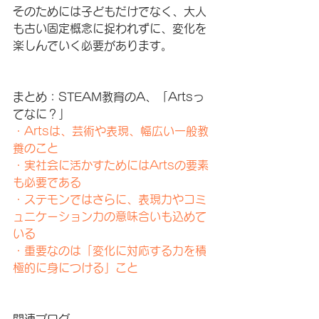
そのためには子どもだけでなく、大人
も古い固定概念に捉われずに、変化を
楽しんでいく必要があります。
まとめ：STEAM教育のA、「Artsっ
てなに？」
・Artsは、芸術や表現、幅広い一般教
養のこと
・実社会に活かすためにはArtsの要素
も必要である
・ステモンではさらに、表現力やコミ
ュニケーション力の意味合いも込めて
いる
・重要なのは「変化に対応する力を積
極的に身につける」こと