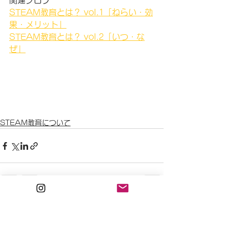
関連ブログ
STEAM教育とは？ vol.1「ねらい・効
果・メリット」
STEAM教育とは？ vol.2「いつ・な
ぜ」
STEAM教育について
すべて表示
最新記事