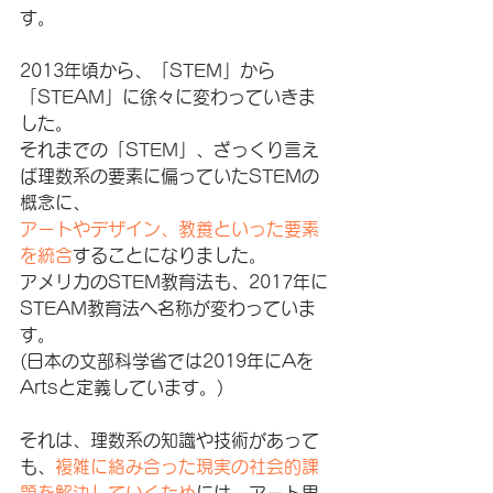
す。
2013年頃から、「STEM」から
「STEAM」に徐々に変わっていきま
した。
それまでの「STEM」、ざっくり言え
ば理数系の要素に偏っていたSTEMの
概念に、
アートやデザイン、教養といった要素
を統合
することになりました。
アメリカのSTEM教育法も、2017年に
STEAM教育法へ名称が変わっていま
す。
(日本の文部科学省では2019年にAを
Artsと定義しています。)
それは、理数系の知識や技術があって
も、
複雑に絡み合った現実の社会的課